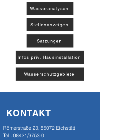
Wasseranalysen
Stellenanzeigen
Satzungen
Infos priv. Hausinstallation
Wasserschutzgebiete
KONTAKT
​​Römerstraße 23, 85072 Eichstätt
Tel.: 08421/9753-0