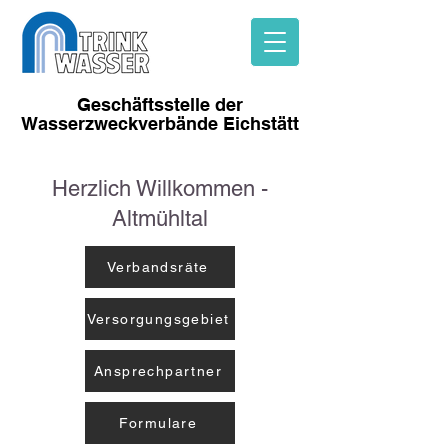
Geschäftsstelle der
Wasserzweckverbände
Eichstätt
Herzlich Willkommen -
Altmühltal
Verbandsräte
Versorgungsgebiet
Ansprechpartner
Formulare