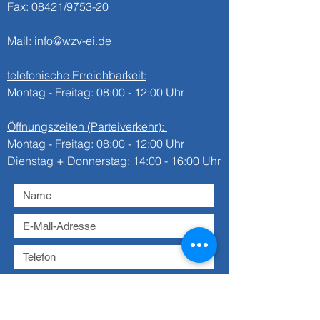
Fax: 08421/9753-20
Mail:
info@wzv-ei.de
telefonische Erreichbarkeit:
Montag - Freitag: 08:00 - 12:00 Uhr
Öffnungszeiten (Parteiverkehr):
Montag - Freitag: 08:00 - 12:00 Uhr
Dienstag + Donnerstag: 14:00 - 16:00 Uhr
Datenschutz