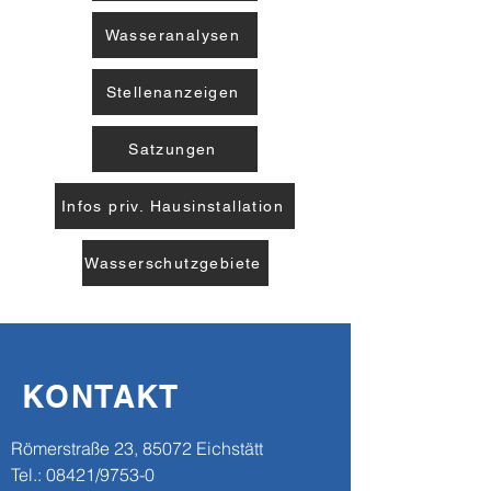
Wasseranalysen
Stellenanzeigen
Satzungen
Infos priv. Hausinstallation
Wasserschutzgebiete
KONTAKT
​​Römerstraße 23, 85072 Eichstätt
Tel.: 08421/9753-0