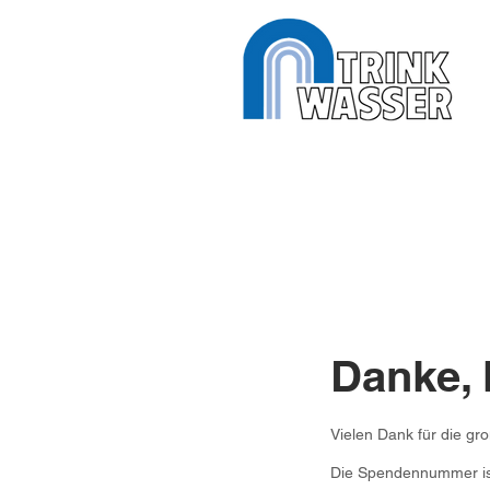
Danke,
Vielen Dank für die gr
Die Spendennummer ist