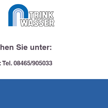
hen Sie unter:
: Tel. 08465/905033