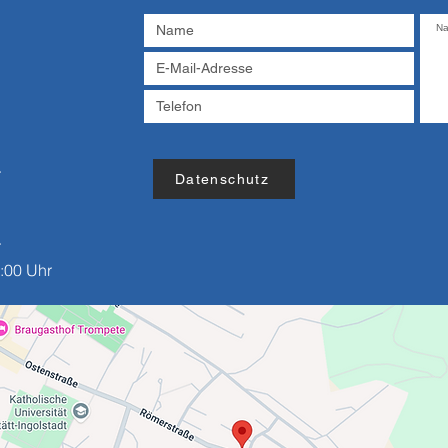
r
Datenschutz
r
:00 Uhr