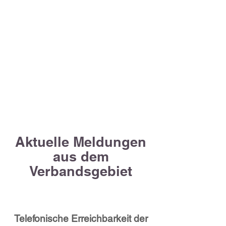
Tel. 08465 / 905033
Altmühltal
Tel. 08421 / 902400
Aktuelle Meldungen
aus dem
Verbandsgebiet
Telefonische Erreichbarkeit der